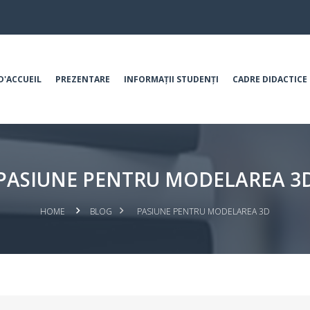
D'ACCUEIL
PREZENTARE
INFORMAȚII STUDENȚI
CADRE DIDACTICE
PASIUNE PENTRU MODELAREA 3
HOME
BLOG
PASIUNE PENTRU MODELAREA 3D