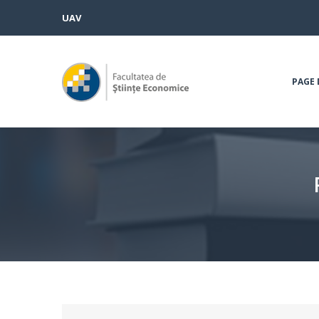
UAV
PAGE 