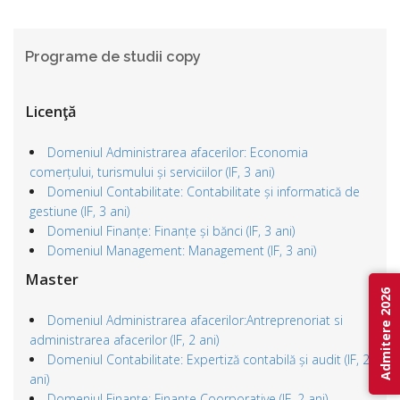
Programe de studii copy
Licenţă
Domeniul Administrarea afacerilor: Economia
comerțului, turismului și serviciilor (IF, 3 ani)
Domeniul Contabilitate: Contabilitate și informatică de
gestiune (IF, 3 ani)
Domeniul Finanțe: Finanțe și bănci (IF, 3 ani)
Domeniul Management: Management (IF, 3 ani)
Master
Admitere 2026
Domeniul Administrarea afacerilor:Antreprenoriat si
administrarea afacerilor (IF, 2 ani)
Domeniul Contabilitate: Expertiză contabilă și audit (IF, 2
ani)
Domeniul Finanțe: Finanțe Coorporative (IF, 2 ani)