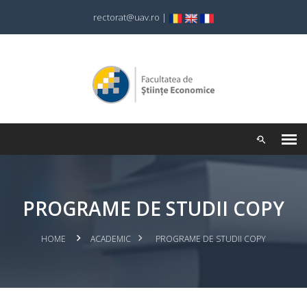
rectorat@uav.ro
|
PROGRAME DE STUDII COPY
HOME
ACADEMIC
PROGRAME DE STUDII COPY