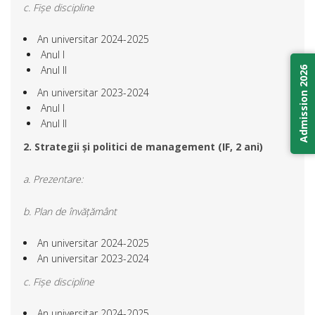
c. Fișe discipline
An universitar 2024-2025
Anul I
Anul II
Admission 2026
An universitar 2023-2024
Anul I
Anul II
2. Strategii și politici de management (IF, 2 ani)
a. Prezentare:
b. Plan de învățământ
An universitar 2024-2025
An universitar 2023-2024
c. Fișe discipline
An universitar 2024-2025