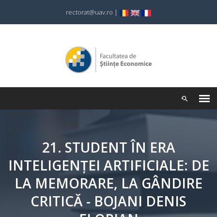
rectorat@uav.ro
|
21. STUDENT ÎN ERA
INTELIGENȚEI ARTIFICIALE: DE
LA MEMORARE, LA GÂNDIRE
CRITICĂ - BOJANI DENIS