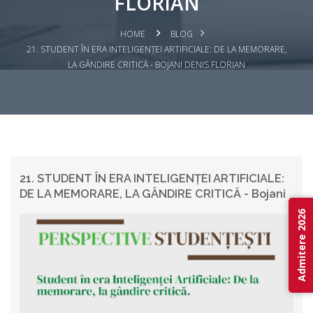
FLORIAN
HOME
BLOG
21. STUDENT ÎN ERA INTELIGENȚEI ARTIFICIALE: DE LA MEMORARE,
LA GÂNDIRE CRITICĂ - BOJANI DENIS FLORIAN
21. STUDENT ÎN ERA INTELIGENȚEI ARTIFICIALE:
DE LA MEMORARE, LA GÂNDIRE CRITICĂ - Bojani
Denis Florian
Admitere 2026