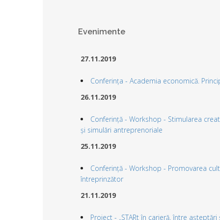
Evenimente
27.11.2019
Conferința - Academia economică. Principi
26.11.2019
Conferință - Workshop - Stimularea creativ
și simulări antreprenoriale
25.11.2019
Conferință - Workshop - Promovarea culturi
întreprinzător
21.11.2019
Proiect - „STARt în carieră, între așteptări 