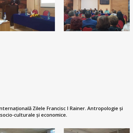
nternațională Zilele Francisc I Rainer. Antropologie și
ocio-culturale și economice.