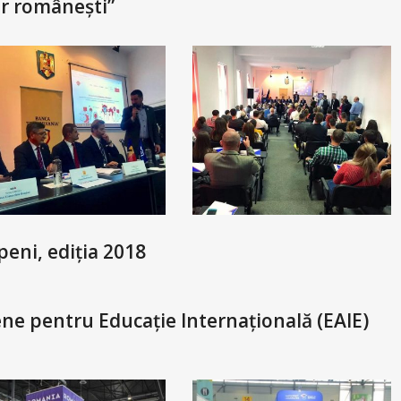
or românești”
eni, ediția 2018
ne pentru Educație Internațională (EAIE)