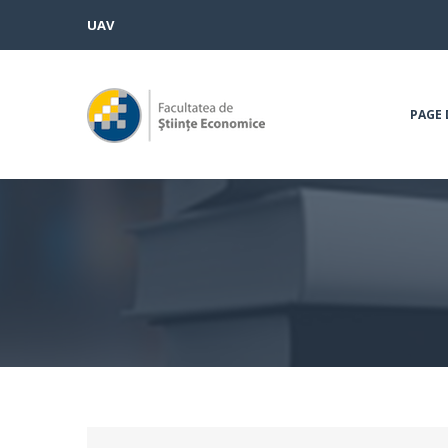
UAV
PAGE 