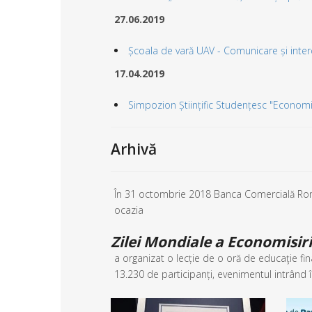
27.06.2019
Școala de vară UAV - Comunicare și intercul
17.04.2019
Simpozion Științific Studențesc "Economia 
Arhivă
În 31 octombrie 2018 Banca Comercială Român
ocazia
Zilei Mondiale a Economisiri
a organizat o lecție de o oră de educaţie fin
13.230 de participanți, evenimentul intrând î