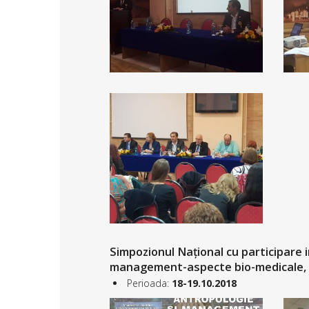
Simpozionul Național cu participare i
management-aspecte bio-medicale, s
Perioada:
1
8-19.10.2018