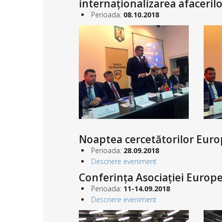
internaționalizarea afaceril
Perioada:
0
8.10.2018
Noaptea cercetătorilor Europ
Perioada:
28.09.2018
Descriere eveniment
Conferința Asociației Europe
Perioada:
11-14.09.2018
Descriere eveniment