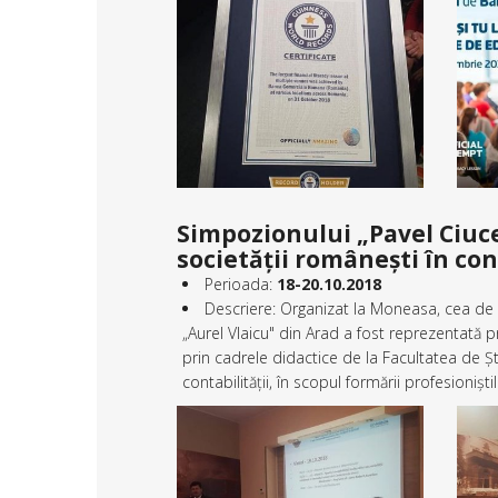
Simpozionului „Pavel Ciuce
societății românești în co
Perioada:
18-20.10.2018
Descriere: Organizat la Moneasa, cea de a
„Aurel Vlaicu" din Arad a fost reprezentată
prin cadrele didactice de la Facultatea de Șt
contabilității, în scopul formării profesioniștil