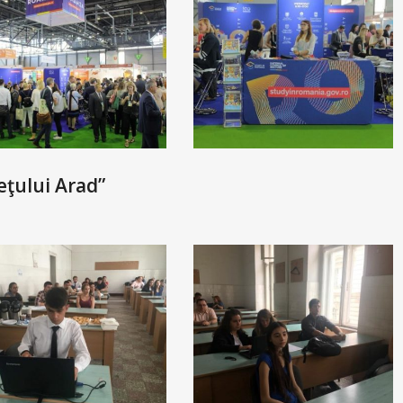
eţului Arad”