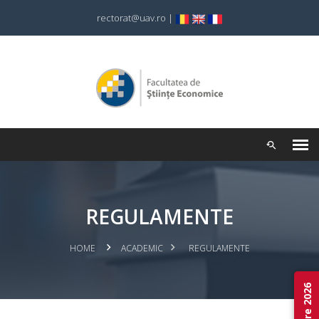
rectorat@uav.ro
|
REGULAMENTE
HOME
ACADEMIC
REGULAMENTE