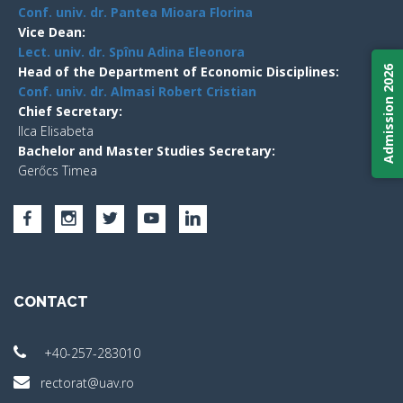
Conf. univ. dr. Pantea Mioara Florina
Vice Dean:
Lect. univ. dr. Spînu Adina Eleonora
Head of the Department of Economic Disciplines:
Admission 2026
Conf. univ. dr. Almasi Robert Cristian
Chief Secretary:
Ilca Elisabeta
Bachelor and Master Studies Secretary:
Gerőcs Timea
CONTACT
+40-257-283010
rectorat@uav.ro