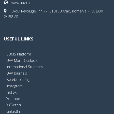
www.uav.ro
B-dul Revoluţiei, nr. 77, 310130 Arad, România P. O. BOX
2/158 AR
USEFUL LINKS
SUMS Platform
UAV Mail - Outlook
International Students
UAV Journals
Facebook Page
Instagram
TikTok
Youtube
X (Twiter)
LinkedIn